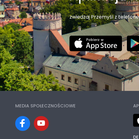
zwiedzaj Przemyśl z telefon
MEDIA SPOŁECZNOŚCIOWE
AP
DE