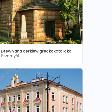
Drewniana cerkiew greckokatolicka
Przemyśl