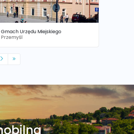
Gmach Urzędu Miejskiego
Przemyśl
mobilna