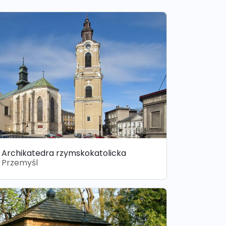
Archikatedra rzymskokatolicka
Przemyśl