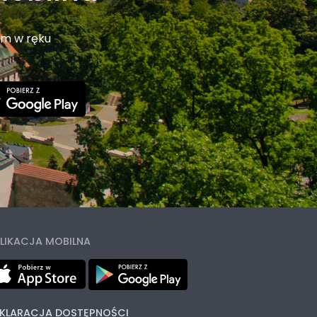
em w ręku
LIKACJA MOBILNA
KLARACJA DOSTĘPNOŚCI