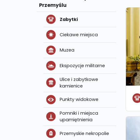
Przemyślu
Zabytki
Ciekawe miejsca
Muzea
Ekspozycje militarne
Ulice i zabytkowe
kamienice
Punkty widokowe
Pomniki i miejsca
upamiętnienia
Przemyskie nekropolie