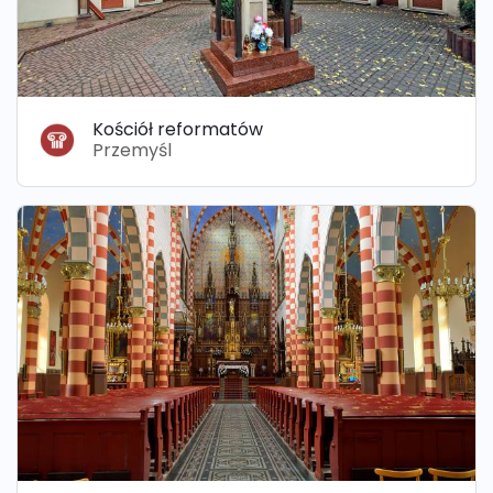
Kościół reformatów
Przemyśl