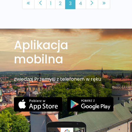
1
2
3
4
Aplikacja
mobilna
zwiedzaj Przemyśl z telefonem w ręku