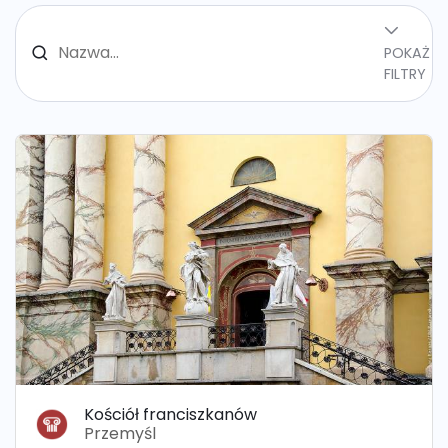
POKAŻ
FILTRY
Kościół franciszkanów
Przemyśl