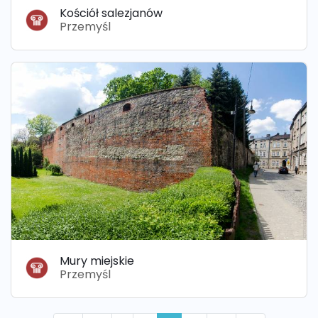
Kościół salezjanów
Przemyśl
Mury miejskie
Przemyśl