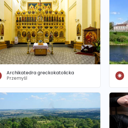
Archikatedra greckokatolicka
Przemyśl