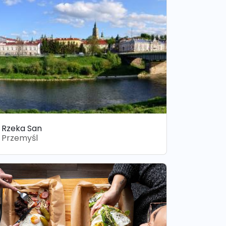
Rzeka San
Przemyśl