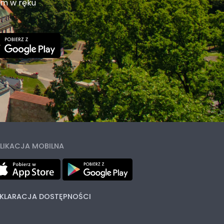
em w ręku
LIKACJA MOBILNA
KLARACJA DOSTĘPNOŚCI