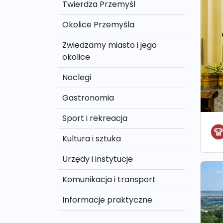
Twierdza Przemyśl
Okolice Przemyśla
Zwiedzamy miasto i jego
okolice
Noclegi
Gastronomia
Sport i rekreacja
Kultura i sztuka
Urzędy i instytucje
Komunikacja i transport
Informacje praktyczne