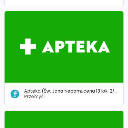
Apteka (Św. Jana Nepomucena 13 lok. 2/3) „APTEKA RÓŻANA”
Przemyśl