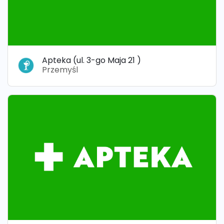
Apteka (ul. 3-go Maja 21 )
Przemyśl