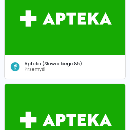
Apteka (Słowackiego 85)
Przemyśl