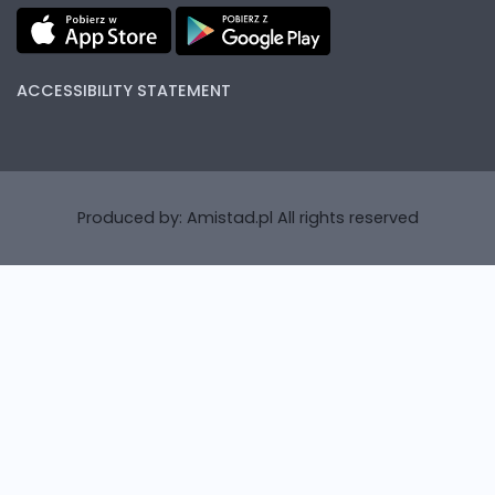
ACCESSIBILITY STATEMENT
Produced by:
Amistad.pl
All rights reserved