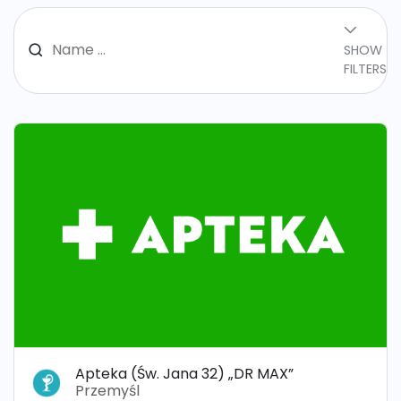
SHOW
FILTERS
Apteka (Św. Jana 32) „DR MAX”
Przemyśl