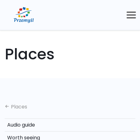
Places
Places
Audio guide
Worth seeing