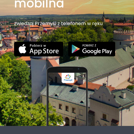
mobilna
zwiedzaj Przemyśl z telefonem w ręku