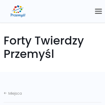
Forty Twierdzy
Przemyśl
Miejsca