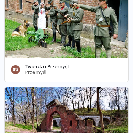
Twierdza Przemyśl
Przemyśl