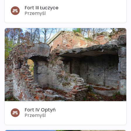
Fort III Łuczyce
Przemyśl
Fort IV Optyń
Przemyśl