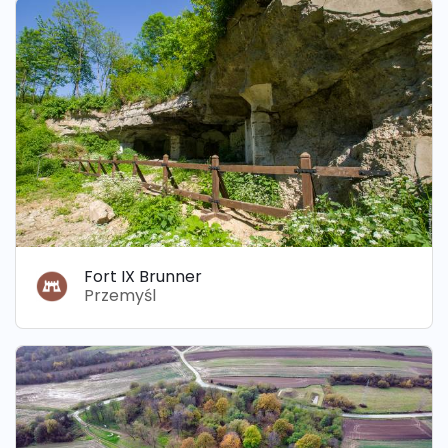
Fort IX Brunner
Przemyśl