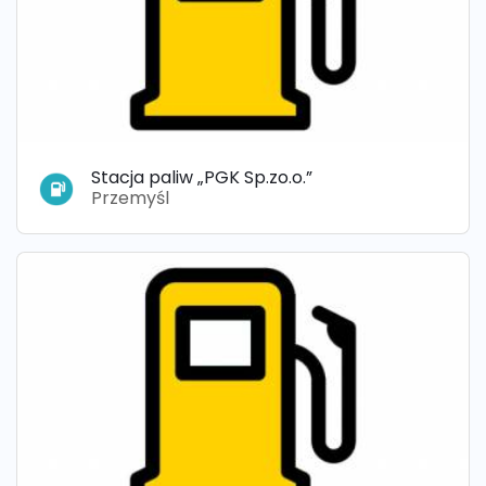
Stacja paliw „PGK Sp.zo.o.”
Przemyśl