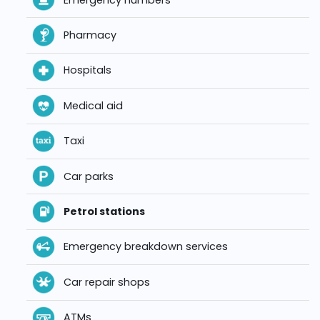
Pharmacy
Hospitals
Medical aid
Taxi
Car parks
Petrol stations
Emergency breakdown services
Car repair shops
ATMs