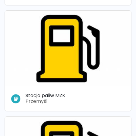
Stacja paliw MZK
Przemyśl